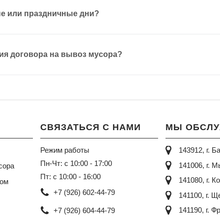
ые или праздничные дни?
ия договора на вывоз мусора?
СВЯЗАТЬСЯ С НАМИ
МЫ ОБСЛ
Режим работы
143912, г. 
Пн-Чт: с 10:00 - 17:00
141006, г. 
сора
Пт: с 10:00 - 16:00
141080, г. К
ром
+7 (926) 602-44-79
141100, г. Щ
141190, г. Ф
+7 (926) 604-44-79