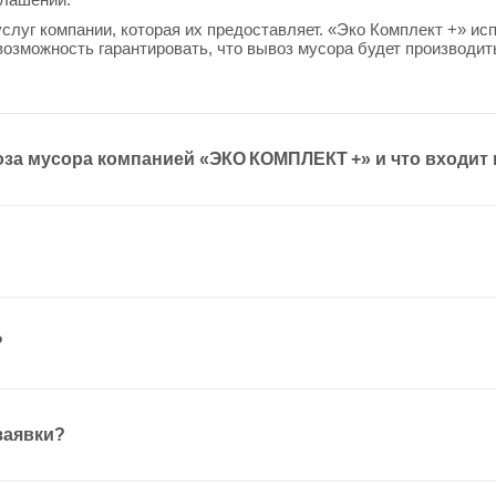
услуг компании, которая их предоставляет. «Эко Комплект +» и
возможность гарантировать, что вывоз мусора будет производит
за мусора компанией «ЭКО КОМПЛЕКТ +» и что входит 
?
заявки?