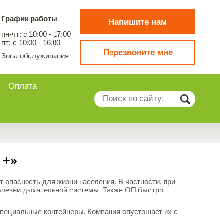
График работы
Напишите нам
пн-чт: c 10:00 - 17:00
пт: c 10:00 - 16:00
Перезвоните мне
Зона обслуживания
Оплата
 +»
 опасность для жизни населения. В частности, при
олезни дыхательной системы. Также ОП быстро
специальные контейнеры. Компания опустошает их с