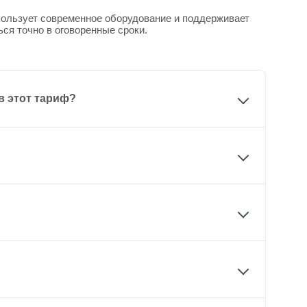
спользует современное оборудование и поддерживает
ься точно в оговоренные сроки.
в этот тариф?