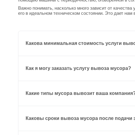
Важно понимать, насколько много зависит от качества 
его в идеальном техническом состоянии. Это дает нам 
Какова минимальная стоимость услуги выво
Как я могу заказать услугу вывоза мусора?
Какие типы мусора вывозит ваша компания
Каковы сроки вывоза мусора после подачи 