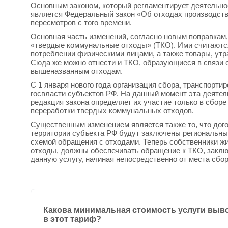
Основным законом, который регламентирует деятельнос
является Федеральный закон «Об отходах производства
пересмотров с того времени.
Основная часть изменений, согласно новым поправкам, в
«твердые коммунальные отходы» (ТКО). Ими считаютс
потреблении физическими лицами, а также товары, утр
Сюда же можно отнести и ТКО, образующиеся в связи 
вышеназванным отходам.
С 1 января нового года организация сбора, транспорти
госвласти субъектов РФ. На данный момент эта деятел
редакция закона определяет их участие только в сбор
переработки твердых коммунальных отходов.
Существенным изменением является также то, что дого
территории субъекта РФ будут заключены региональны
схемой обращения с отходами. Теперь собственники жи
отходы, должны обеспечивать обращение к ТКО, заклю
данную услугу, начиная непосредственно от места сбор
Какова минимальная стоимость услуги выво
в этот тариф?