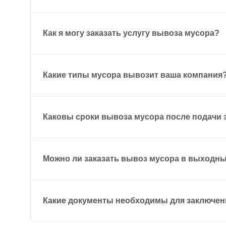
Как я могу заказать услугу вывоза мусора?
Какие типы мусора вывозит ваша компания
Каковы сроки вывоза мусора после подачи 
Можно ли заказать вывоз мусора в выходн
Какие документы необходимы для заключен