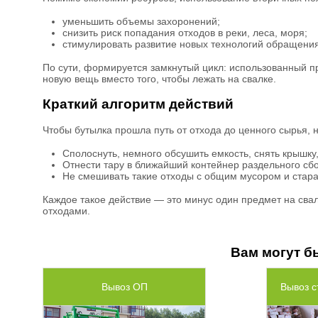
уменьшить объемы захоронений;
снизить риск попадания отходов в реки, леса, моря;
стимулировать развитие новых технологий обращения
По сути, формируется замкнутый цикл: использованный 
новую вещь вместо того, чтобы лежать на свалке.
Краткий алгоритм действий
Чтобы бутылка прошла путь от отхода до ценного сырья, 
Сполоснуть, немного обсушить емкость, снять крышку, 
Отнести тару в ближайший контейнер раздельного сб
Не смешивать такие отходы с общим мусором и стара
Каждое такое действие — это минус один предмет на сва
отходами.
Вам могут б
Вывоз ОП
Вывоз с