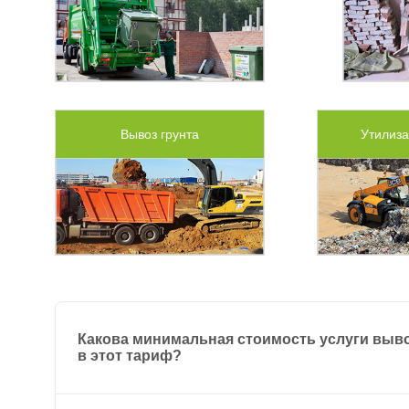
Вывоз грунта
Утилиза
Какова минимальная стоимость услуги выво
в этот тариф?