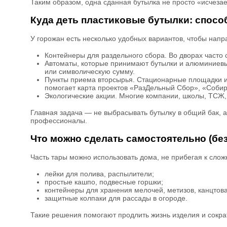
Таким образом, одна сданная бутылка не просто «исчезае
Куда деть пластиковые бутылки: спосо
У горожан есть несколько удобных вариантов, чтобы напр
Контейнеры для раздельного сбора. Во дворах часто с
Автоматы, которые принимают бутылки и алюминиевы
или символическую сумму.
Пункты приема вторсырья. Стационарные площадки и
помогает карта проектов «РазДельный Сбор», «Собир
Экологические акции. Многие компании, школы, ТСЖ,
Главная задача — не выбрасывать бутылку в общий бак, а
профессионалы.
Что можно сделать самостоятельно (бе
Часть тары можно использовать дома, не прибегая к слож
лейки для полива, распылители;
простые кашпо, подвесные горшки;
контейнеры для хранения мелочей, метизов, канцтов
защитные колпаки для рассады в огороде.
Такие решения помогают продлить жизнь изделия и сокра