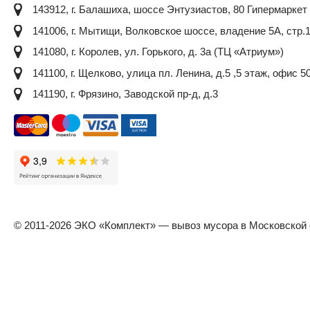
143912, г. Балашиха, шоссе Энтузиастов, 80 Гипермарке
141006, г. Мытищи, Волковское шоссе, владение 5А, стр.
141080, г. Королев, ул. Горького, д. 3а (ТЦ «Атриум»)
141100, г. Щелково, улица пл. Ленина, д.5 ,5 этаж, офис 5
141190, г. Фрязино, Заводской пр-д, д.3
© 2011-
2026
ЭКО «Комплект» — вывоз мусора в Московской 